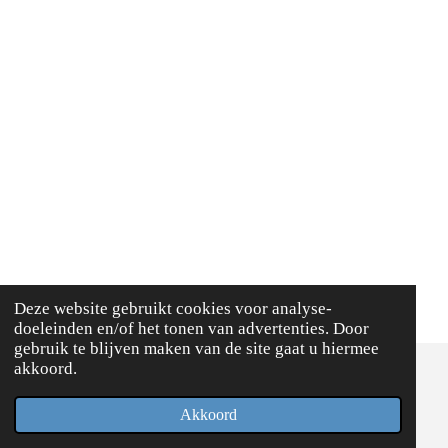
Deze website gebruikt cookies voor analyse-
doeleinden en/of het tonen van advertenties. Door
gebruik te blijven maken van de site gaat u hiermee
akkoord.
© 2021 - 2026 Optimaal-Mentaal-Presteren
Akkoord